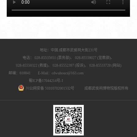
地址：中国.成都市武侯祠大街231号
电话：
028-85535951 (票务部)、
028-85559027 (宣教部)、
028-85550322 (救援)、
028-85552397 (投诉)、
028-85533728 (网站)
邮编：610041 E-Mail：cdwuhouci@163.com
蜀ICP备17044214号-1
川公网安备 51010702001532号
成都武侯祠博物馆版权所有