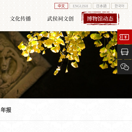
中文
ENGLISH
日本語
한국어
文化传播
武侯祠文创
博物馆动态
年报