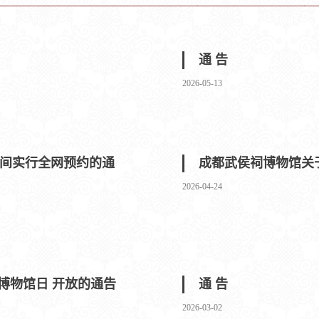
通 告
2026-05-13
期间实行全网预约的通
成都武侯祠博物馆关
2026-04-24
际博物馆日 开放的通告
通 告
2026-03-02