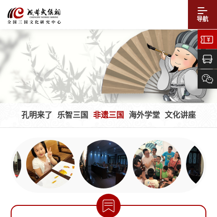
导航
孔明来了
乐智三国
非遗三国
海外学堂
文化讲座