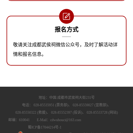
报名方式
敬请关注成都武侯祠微信公众号，及时了解活动详
情和报名信息。
地址：中国.成都市武侯祠大街231号
电话：
028-85535951 (票务部)、
028-85559027 (宣教部)、
028-85550322 (救援)、
028-85552397 (投诉)、
028-85533728 (网站)
邮编：610041 E-Mail：cdwuhouci@163.com
蜀ICP备17044214号-1