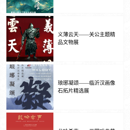
义薄云天——关公主题精
品文物展
琅琊凝颂——临沂汉画像
石拓片精选展