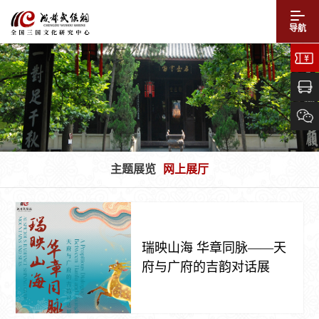
导航
主题展览
网上展厅
瑞映山海 华章同脉——天
府与广府的吉韵对话展