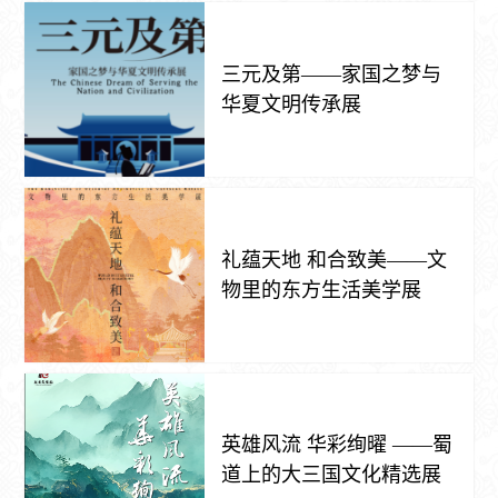
三元及第——家国之梦与
华夏文明传承展
礼蕴天地 和合致美——文
物里的东方生活美学展
英雄风流 华彩绚曜 ——蜀
道上的大三国文化精选展