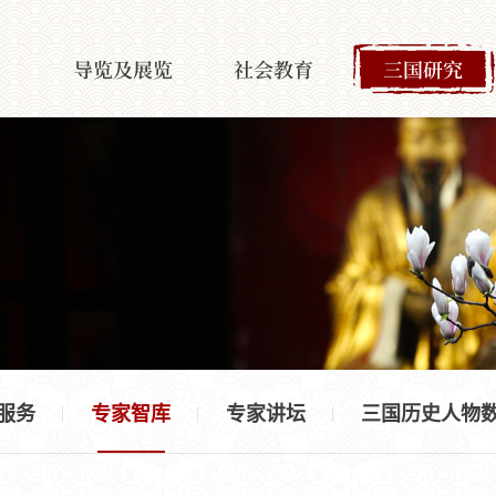
导览及展览
社会教育
三国研究
服务
专家智库
专家讲坛
三国历史人物