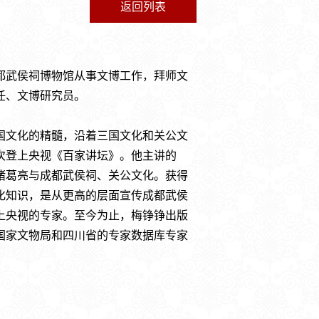
返回列表
入成都武侯祠博物馆从事文博工作，拜师文
任、文博研究员。
国文化的精髓，沿着三国文化和关公文
两次登上央视《百家讲坛》。他主讲的
诸葛亮与成都武侯祠、关公文化。获得
化知识，是从更高的层面宣传成都武侯
上央视的专家。至今为止，梅铮铮出版
国家文物局和四川省的专家数据库专家