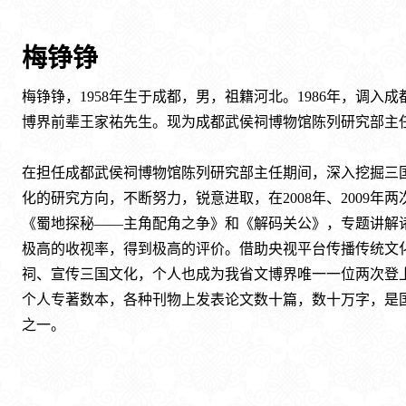
梅铮铮
梅铮铮，1958年生于成都，男，祖籍河北。1986年，调
博界前辈王家祐先生。现为成都武侯祠博物馆陈列研究部主
在担任成都武侯祠博物馆陈列研究部主任期间，深入挖掘三
化的研究方向，不断努力，锐意进取，在2008年、2009年
《蜀地探秘——主角配角之争》和《解码关公》，专题讲解
极高的收视率，得到极高的评价。借助央视平台传播传统文
祠、宣传三国文化，个人也成为我省文博界唯一一位两次登
个人专著数本，各种刊物上发表论文数十篇，数十万字，是
之一。