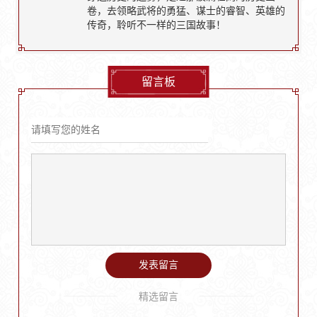
卷，去领略武将的勇猛、谋士的睿智、英雄的
传奇，聆听不一样的三国故事！
留言板
发表留言
精选留言