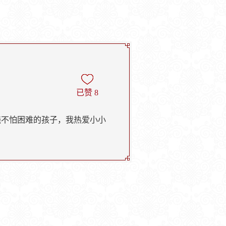
已赞
8
挠不怕困难的孩子，我热爱小小