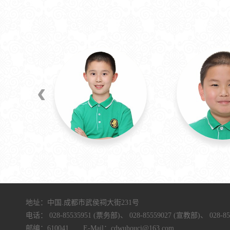
‹
地址：中国.成都市武侯祠大街231号
电话：
028-85535951 (票务部)、
028-85559027 (宣教部)、
028-8
邮编：610041 E-Mail：cdwuhouci@163.com