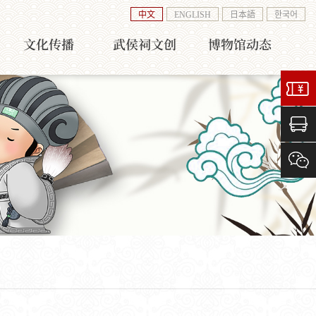
中文
ENGLISH
日本語
한국어
文化传播
武侯祠文创
博物馆动态