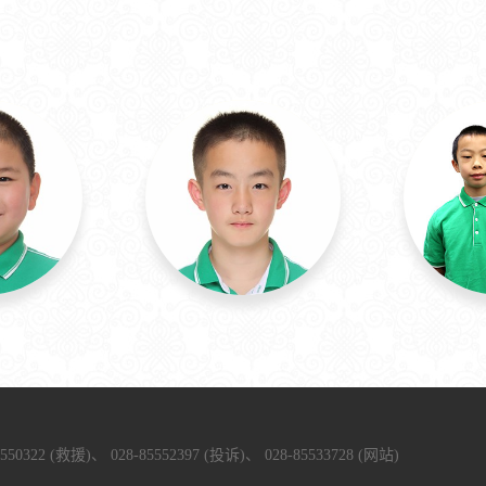
5550322 (救援)、
028-85552397 (投诉)、
028-85533728 (网站)