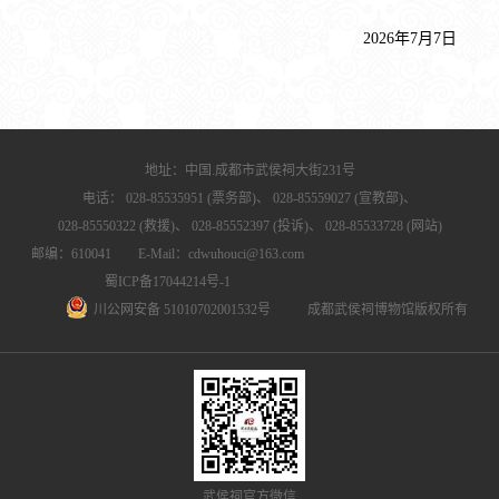
2026年7月7日
地址：中国.成都市武侯祠大街231号
电话：
028-85535951 (票务部)、
028-85559027 (宣教部)、
028-85550322 (救援)、
028-85552397 (投诉)、
028-85533728 (网站)
邮编：610041 E-Mail：cdwuhouci@163.com
蜀ICP备17044214号-1
川公网安备 51010702001532号
成都武侯祠博物馆版权所有
武侯祠官方微信