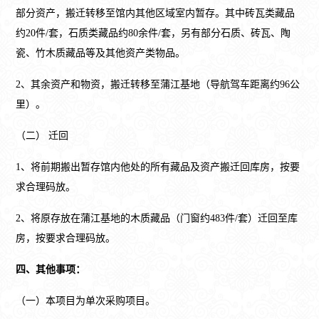
部分资产，搬迁转移至馆内其他区域室内暂存。其中砖瓦类藏品
约20件/套，石质类藏品约80余件/套，另有部分石质、砖瓦、陶
瓷、竹木质藏品等及其他资产类物品。
2、其余资产和物资，搬迁转移至蒲江基地（导航驾车距离约96公
里）。
（二） 迁回
1、将前期搬出暂存馆内他处的所有藏品及资产搬迁回库房，按要
求合理码放。
2、将原存放在蒲江基地的木质藏品（门窗约483件/套）迁回至库
房，按要求合理码放。
四、其他事项：
（一）本项目为单次采购项目。