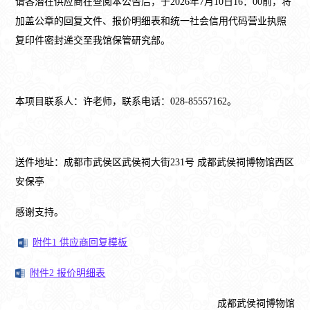
请各潜在供应商在查阅本公告后，于2026年7月10日16：00前，将
加盖公章的回复文件、报价明细表和统一社会信用代码营业执照
复印件密封递交至我馆保管研究部。
本项目联系人：许老师，联系电话：028-85557162。
送件地址：成都市武侯区武侯祠大街231号 成都武侯祠博物馆西区
安保亭
感谢支持。
附件1 供应商回复模板
附件2 报价明细表
成都武侯祠博物馆