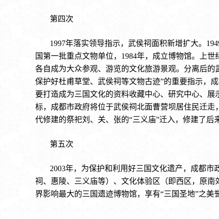
第四次
1997年落实领导指示，武侯祠面积新增扩大。1
国第一批重点文物单位，1984年，成立博物馆。上
各自成为大众参观、游览的文化旅游景观。分离后的武侯
保护好杜甫草堂、武侯祠等文物古迹”的重要指示，
要打造成为三国文化的资料收藏中心、研究中心、展
标，成都市政府将位于武侯祠北面曹营坝居住民迁走，
代修建的祭祀刘、关、张的“三义庙”迁入，修建了后
第五次
2003年，为保护和利用好三国文化遗产，成都
祠、惠陵、三义庙等）、文化体验区（即西区，原南
界影响最大的三国遗迹博物馆，享有“三国圣地”之美誉