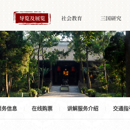
导览及展览
社会教育
三国研究
票务信息
在线购票
讲解服务介绍
交通指