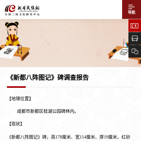
导航
《新都八阵图记》碑调查报告
【地理位置】
成都市新都区桂湖公园碑林内。
【现状】
《新都八阵图记》碑，高178厘米、宽114厘米、厚19厘米，红砂