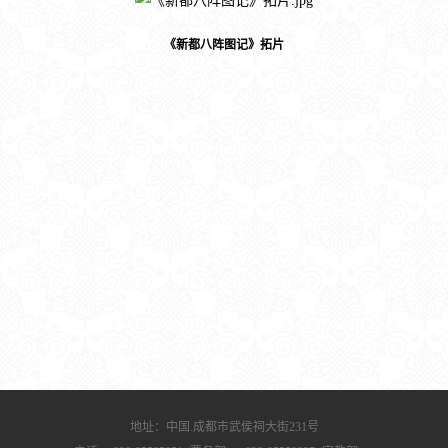
《新都八阵图记》拓片
地址：中国.成都市武侯祠大街231号