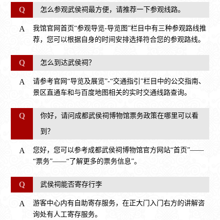
Q
怎么参观武侯祠最方便，请推荐一下参观线路。
A
我馆官网首页“参观导览-导览图”栏目中有三种参观路线推
荐，您可以根据自身的时间安排选择符合您的参观路线。
Q
怎么到达武侯祠？
A
请参考官网“导览及展览”-“交通指引”栏目中的公交指南、
景区直通车和与百度地图相关的实时交通线路查询。
Q
你好，请问成都武侯祠博物馆票务政策在哪里可以看
到？
A
您好，您可以参考成都武侯祠博物馆官方网站“首页”——
“票务”——“了解更多的票务信息”。
Q
武侯祠能否寄存行李
A
游客中心内有自助寄存服务，在正大门入门右方的讲解咨
询处有人工寄存服务。