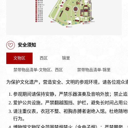
安全须知
文物区
西区
锦里
禁带物品清单-文物区、西区
禁带物品清单-锦里
为保护文化遗产，营造安全、文明的参观环境，请各位观众
参观期间请保持安静，严禁乐器演奏及音响外放；禁止追
爱护公共设施，严禁翻越围挡、护栏，避免长时间占用公
请注重仪表，衣冠不整、袒胸赤膊者谢绝入馆。杜绝随地
行为。
博物馆文物区全范围禁烟禁火（含电子烟）；严禁攀爬、