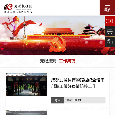
导航
党纪法规
工作集锦
成都武侯祠博物馆组织全馆干
部职工做好疫情防控工作
时间
2022-09-19