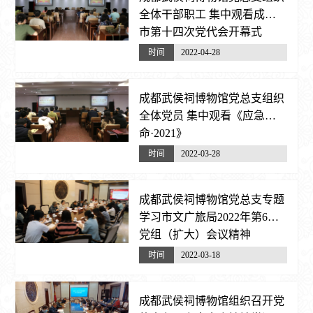
全体干部职工 集中观看成都
市第十四次党代会开幕式
时间
2022-04-28
成都武侯祠博物馆党总支组织
全体党员 集中观看《应急使
命·2021》
时间
2022-03-28
成都武侯祠博物馆党总支专题
学习市文广旅局2022年第6次
党组（扩大）会议精神
时间
2022-03-18
成都武侯祠博物馆组织召开党