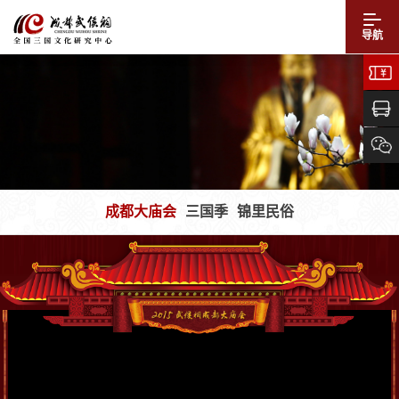
导航
成都大庙会
三国季
锦里民俗