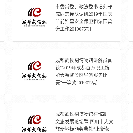
市委常委、政法委书记刘守
成同志带队调研2019年国庆
节前锦里安全保卫和氛围营
造工作2019075期
成都武侯祠博物馆讲解员喜
获“2019年成都百万职工技
能大赛武侯区导游服务比
赛”一等奖2019072期
成都武侯祠博物馆在“四川
文旅发展论坛暨 四川十大文
旅新地标颁奖典礼”上斩获