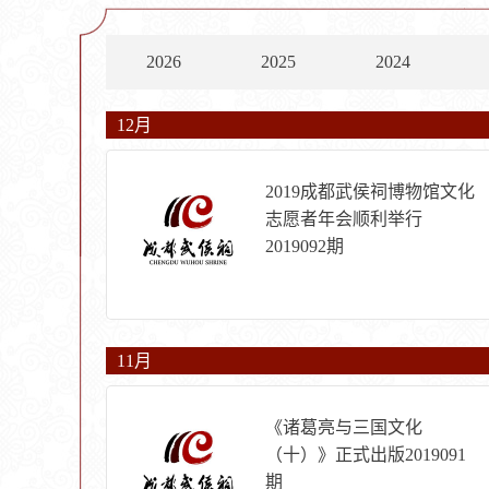
2026
2025
2024
12月
2019成都武侯祠博物馆文化
志愿者年会顺利举行
2019092期
11月
《诸葛亮与三国文化
（十）》正式出版2019091
期