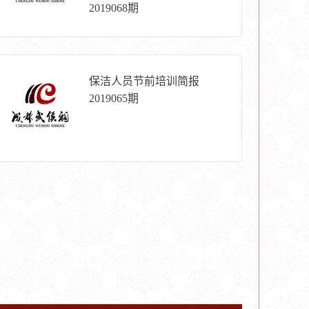
2019068期
保洁人员节前培训简报
2019065期