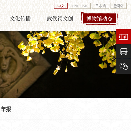
中文
ENGLISH
日本語
한국어
文化传播
武侯祠文创
博物馆动态
年报