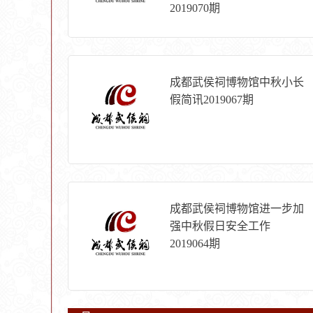
2019070期
成都武侯祠博物馆中秋小长
假简讯2019067期
成都武侯祠博物馆进一步加
强中秋假日安全工作
2019064期