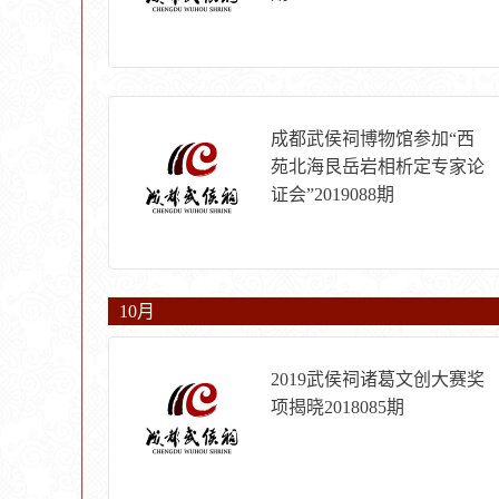
成都武侯祠博物馆参加“西
苑北海艮岳岩相析定专家论
证会”2019088期
10月
2019武侯祠诸葛文创大赛奖
项揭晓2018085期