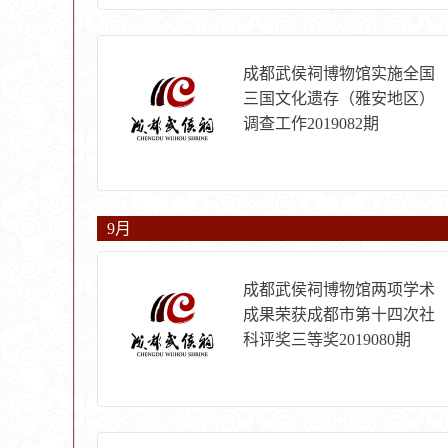
成都武侯祠博物馆实施全国
三国文化遗存（雅安地区）
调查工作2019082期
9月
成都武侯祠博物馆两项学术
成果荣获成都市第十四次社
科评奖三等奖2019080期